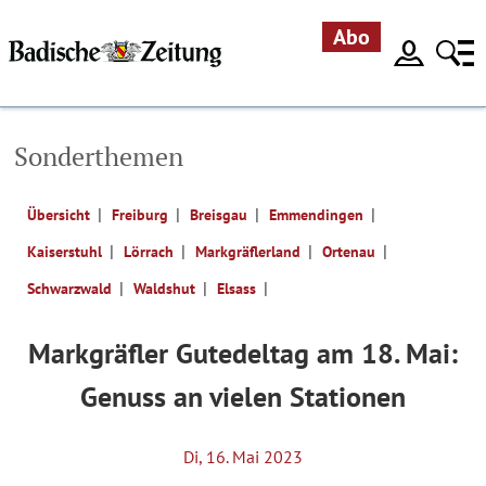
Abo
Sonderthemen
Übersicht
Freiburg
Breisgau
Emmendingen
Kaiserstuhl
Lörrach
Markgräflerland
Ortenau
Schwarzwald
Waldshut
Elsass
Mark­gräfler Gutedeltag am 18. Mai:
Genuss an vielen Stationen
Di, 16. Mai 2023