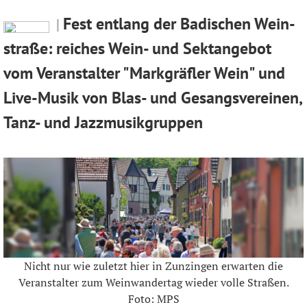
Fest entlang der Badi­schen Wein­
straße: reiches Wein- und Sekt­an­gebot
vom Veran­stalter "Mark­gräfler Wein" und
Live-Musik von Blas- und Gesangs­ver­einen,
Tanz- und Jazz­mu­sik­gruppen
Nicht nur wie zuletzt hier in Zunzingen erwarten die
Veranstalter zum Weinwandertag wieder volle Straßen.
Foto: MPS