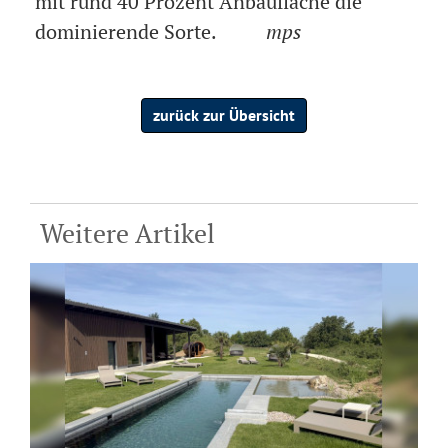
mit rund 40 Prozent Anbaufläche die
dominierende Sorte.
mps
zurück zur Übersicht
Weitere Artikel